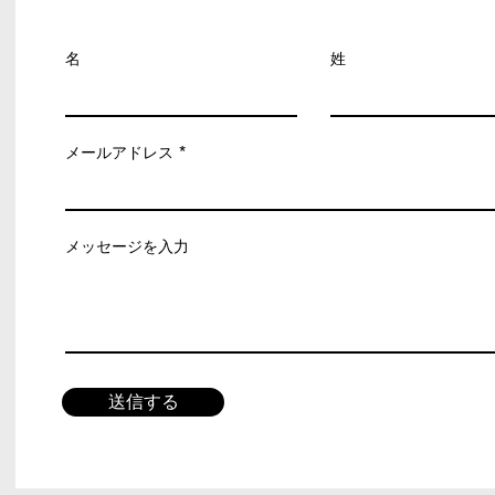
名
姓
メールアドレス
メッセージを入力
送信する