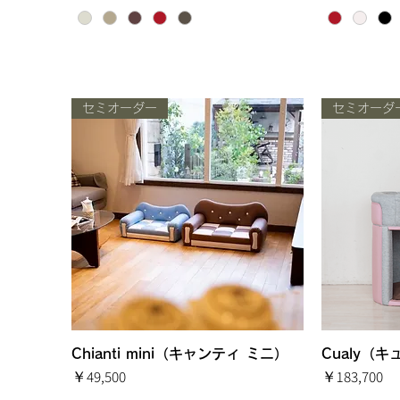
セミオーダー
セミオーダ
Chianti mini（キャンティ ミニ）
クイックビュー
Cualy（
価格
価格
￥49,500
￥183,700