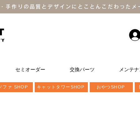
・手作りの品質とデザインにとことんこだわったメ
T
ty
セミオーダー
交換パーツ
メンテナ
ファ SHOP
キャットタワーSHOP
おやつSHOP