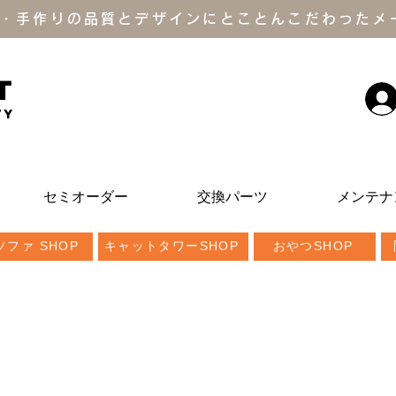
・手作りの品質とデザインにとことんこだわったメ
T
ty
セミオーダー
交換パーツ
メンテナ
ファ SHOP
キャットタワーSHOP
おやつSHOP