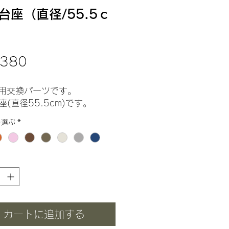
台座（直径/55.5ｃ
価
380
格
用交換パーツです。
座(直径55.5cm)です。
を選ぶ
*
カートに追加する