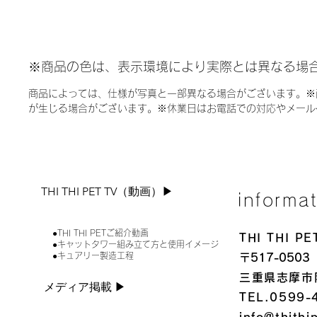
※商品の色は、表示環境により実際とは異なる場
商品によっては、仕様が写真と一部異なる場合がございます。※
が生じる場合がございます。※休業日はお電話での対応やメール
THI THI PET TV（動画）▶︎
informa
●THI THI PETご紹介動画
THI THI 
●キャットタワー組み立て方と使用イメージ
●キュアリー製造工程
〒517-0503
三重県志摩市
メディア掲載 ▶︎
TEL.0599-