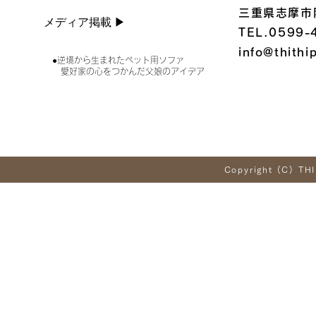
三重県志摩市
メディア掲載 ▶︎
TEL.0599-
info@thithi
●逆境から生まれたペット用ソファ
愛好家の心をつかんだ父娘のアイデア
Copyright (C) THI