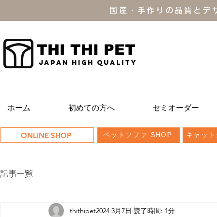
国産・手作りの品質とデ
THI THI PET
JAPAN high quality
ホーム
初めての方へ
セミオーダー
ONLINE SHOP
ペットソファ SHOP
キャット
記事一覧
thithipet2024
3月7日
読了時間: 1分