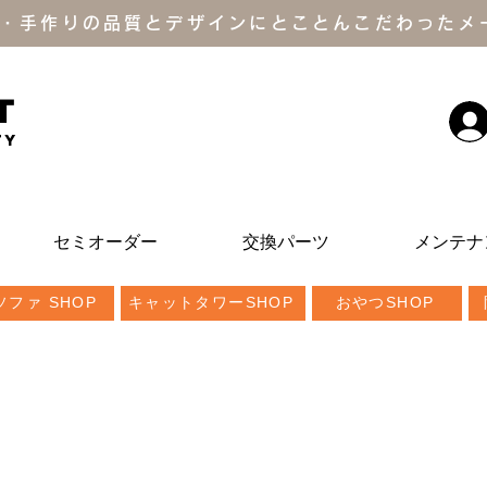
・手作りの品質とデザインにとことんこだわったメ
T
ty
セミオーダー
交換パーツ
メンテナ
ファ SHOP
キャットタワーSHOP
おやつSHOP