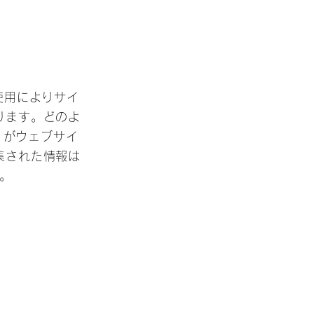
使用によりサイ
ります。どのよ
ど）がウェブサイ
集された情報は
。