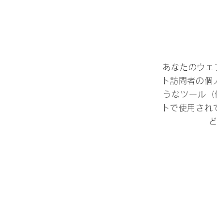
あなたのウェ
ト訪問者の個
うなツール（例
トで使用され