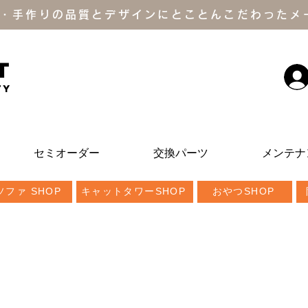
・手作りの品質とデザインにとことんこだわったメ
T
ty
セミオーダー
交換パーツ
メンテナ
ファ SHOP
キャットタワーSHOP
おやつSHOP