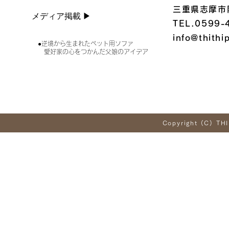
三重県志摩市
メディア掲載 ▶︎
TEL.0599-
info@thithi
●逆境から生まれたペット用ソファ
愛好家の心をつかんだ父娘のアイデア
Copyright (C) THI