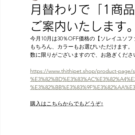
月替わりで「1商
ご案内いたします
今月10月は30％OFF価格の【ソレイユソ
もちろん、カラーもお選びいただけます。
数に限りがございますので、お急ぎくださ
https://www.thithipet.shop/product-page/so
%E3%82%BD%E3%83%AC%E3%82%A4%E3
%E3%82%BB%E3%83%9F%E3%82%AA%E
購入はこちらからでもどうぞ↑