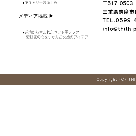
●キュアリー製造工程
〒517-0503
三重県志摩市
メディア掲載 ▶︎
TEL.0599-
info@thithi
●逆境から生まれたペット用ソファ
愛好家の心をつかんだ父娘のアイデア
Copyright (C) THI