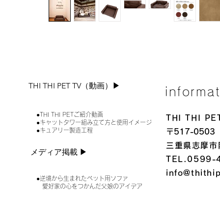
THI THI PET TV（動画）▶︎
informa
●THI THI PETご紹介動画
THI THI 
●キャットタワー組み立て方と使用イメージ
●キュアリー製造工程
〒517-0503
三重県志摩市
メディア掲載 ▶︎
TEL.0599-
info@thithi
●逆境から生まれたペット用ソファ
愛好家の心をつかんだ父娘のアイデア