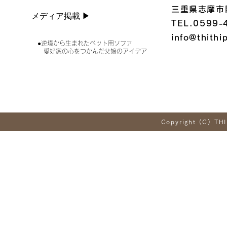
三重県志摩市
メディア掲載 ▶︎
TEL.0599-
info@thithi
●逆境から生まれたペット用ソファ
愛好家の心をつかんだ父娘のアイデア
Copyright (C) THI