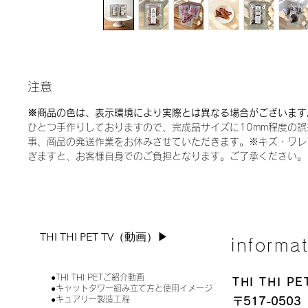
注意
※商品の色は、表示環境により実際とは異なる場合がございます
ひとつ手作りしておりますので、完成品サイズに10mm程度の
事、商品の発送作業をお休みさせていただきます。※キズ・ワレ
ぎますと、お客様自身でのご負担となります。ご了承ください。
THI THI PET TV（動画）▶︎
informa
●THI THI PETご紹介動画
THI THI 
●キャットタワー組み立て方と使用イメージ
●キュアリー製造工程
〒517-0503