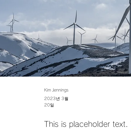
Kim Jennings
2023년 3월
20일
This is placeholder text