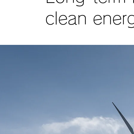
clean ener