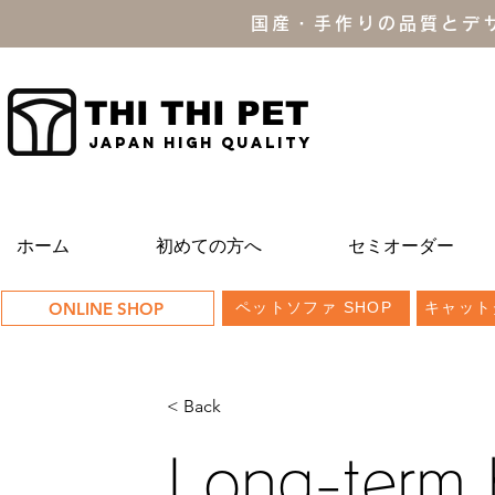
国産・手作りの品質とデ
THI THI PET
JAPAN high quality
ホーム
初めての方へ
セミオーダー
ONLINE SHOP
ペットソファ SHOP
キャット
< Back
Long-term b