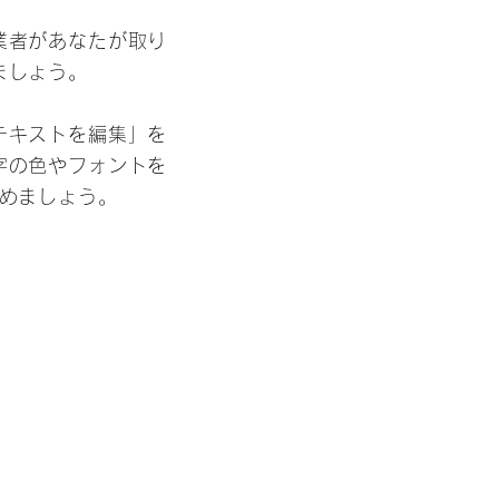
業者があなたが取り
ましょう。
テキストを編集」を
字の色やフォントを
めましょう。