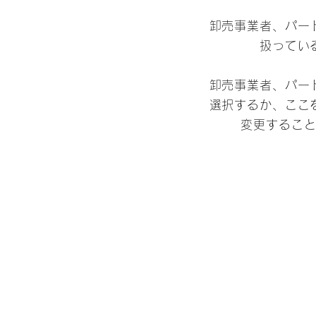
卸売事業者、パー
扱ってい
卸売事業者、パー
選択するか、ここ
変更するこ