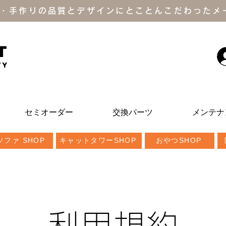
・手作りの品質とデザインにとことんこだわったメ
T
ty
セミオーダー
交換パーツ
メンテナ
ファ SHOP
キャットタワーSHOP
おやつSHOP