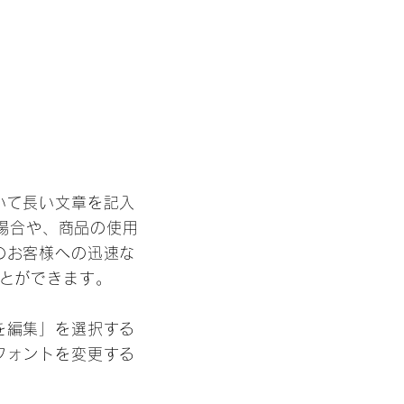
いて長い文章を記入
場合や、商品の使用
のお客様への迅速な
とができます。
を編集」を選択する
フォントを変更する