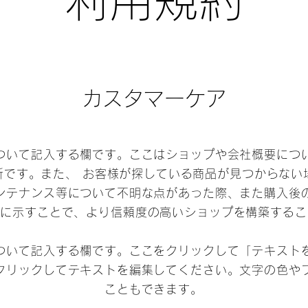
利用規約
カスタマーケア
ついて記入する欄です。ここはショップや会社概要につ
所です。また、 お客様が探している商品が見つからない
ンテナンス等について不明な点があった際、また購入後
確に示すことで、より信頼度の高いショップを構築するこ
ついて記入する欄です。ここをクリックして「テキスト
クリックしてテキストを編集してください。文字の色や
こともできます。