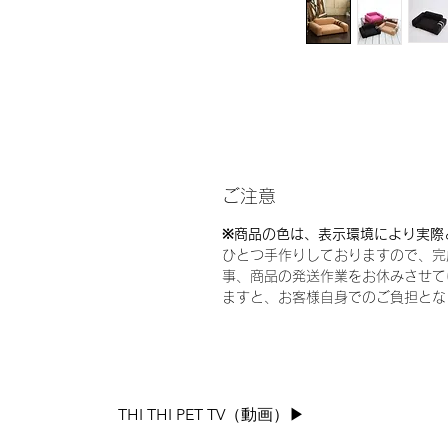
ご注意
※商品の色は、表示環境により実際
ひとつ手作りしておりますので、完
事、商品の発送作業をお休みさせて
ますと、お客様自身でのご負担とな
THI THI PET TV（動画）▶︎