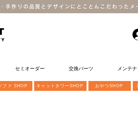
・手作りの品質とデザインにとことんこだわったメ
T
ty
セミオーダー
交換パーツ
メンテナ
ファ SHOP
キャットタワーSHOP
おやつSHOP