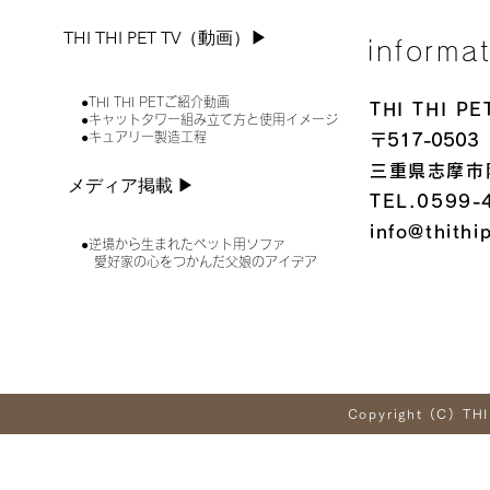
THI THI PET TV（動画）▶︎
informa
●THI THI PETご紹介動画
THI THI 
●キャットタワー組み立て方と使用イメージ
●キュアリー製造工程
〒517-0503
三重県志摩市
メディア掲載 ▶︎
TEL.0599-
info@thithi
●逆境から生まれたペット用ソファ
愛好家の心をつかんだ父娘のアイデア
Copyright (C) THI