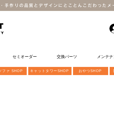
・手作りの品質とデザインにとことんこだわったメ
T
ty
セミオーダー
交換パーツ
メンテナ
ファ SHOP
キャットタワーSHOP
おやつSHOP