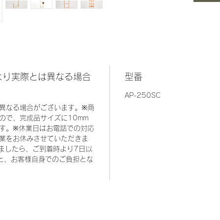
「ビニ
より実際とは異なる場合
型番
AP-250SC
異なる場合がございます。※商
ので、完成品サイズに10mm
す。※休業日はお電話での対応
業をお休みさせていただきま
ましたら、ご到着時より7日以
と、お客様自身でのご負担とな