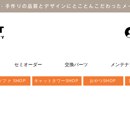
・手作りの品質とデザインにとことんこだわったメ
T
ty
セミオーダー
交換パーツ
メンテナ
ファ SHOP
キャットタワーSHOP
おやつSHOP