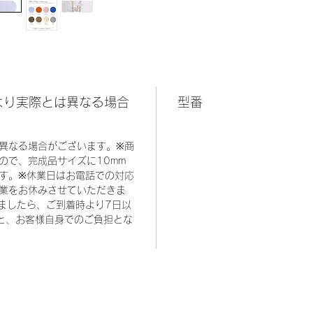
より実際とは異なる場合
型番
異なる場合がございます。※商
ので、完成品サイズに10mm
す。※休業日はお電話での対応
業をお休みさせていただきま
ましたら、ご到着時より7日以
と、お客様自身でのご負担とな