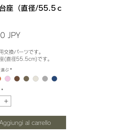
台座（直径/55.5ｃ
Prezzo
0 JPY
用交換パーツです。
座(直径55.5cm)です。
を選ぶ
*
*
Aggiungi al carrello