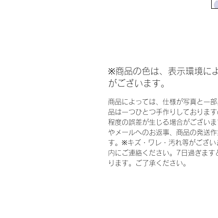
※商品の色は、表示環境に
がございます。
商品によっては、仕様が写真と一部
品は一つひとつ手作りしております
程度の誤差が生じる場合がございま
やメールへのお返事、商品の発送作
す。※キズ・ワレ・汚れ等がござい
内にご連絡ください。7日過ぎます
ります。ご了承ください。