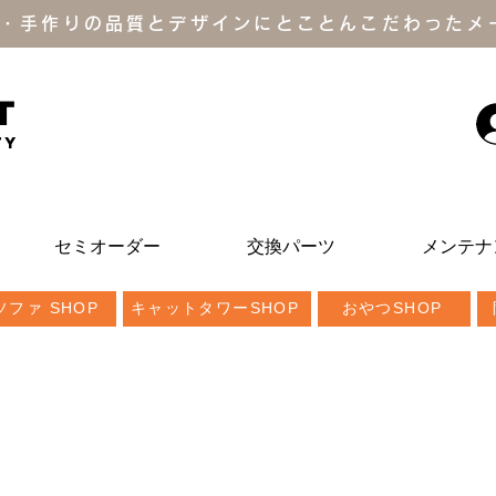
・手作りの品質とデザインにとことんこだわったメ
T
ty
セミオーダー
交換パーツ
メンテナ
ファ SHOP
キャットタワーSHOP
おやつSHOP