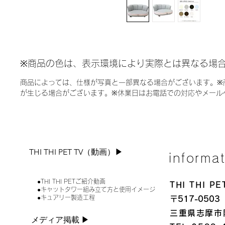
※商品の色は、表示環境により実際とは異なる場
商品によっては、仕様が写真と一部異なる場合がございます。※
が生じる場合がございます。※休業日はお電話での対応やメール
THI THI PET TV（動画）▶︎
informa
●THI THI PETご紹介動画
THI THI 
●キャットタワー組み立て方と使用イメージ
●キュアリー製造工程
〒517-0503
三重県志摩市
メディア掲載 ▶︎