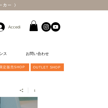
ーカー 〉
Accedi
ンス
お問い合わせ
限定販売SHOP
OUTLET SHOP