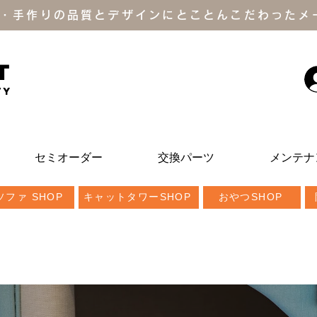
・手作りの品質とデザインにとことんこだわったメ
T
ty
セミオーダー
交換パーツ
メンテナ
ファ SHOP
キャットタワーSHOP
おやつSHOP