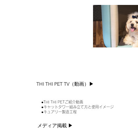
THI THI PET TV（動画）▶︎
●THI THI PETご紹介動画
●キャットタワー組み立て方と使用イメージ
●キュアリー製造工程
メディア掲載 ▶︎