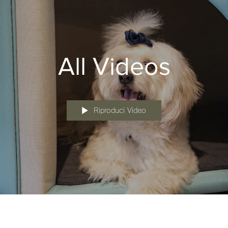
All Videos
Riproduci Video