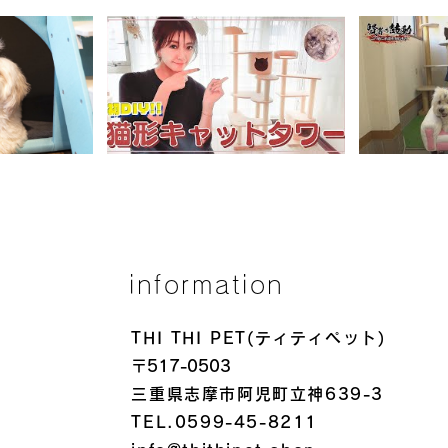
information
THI THI PET(ティティペット)
〒517-0503
三重県志摩市阿児町立神639-3
TEL.0599-45-8211