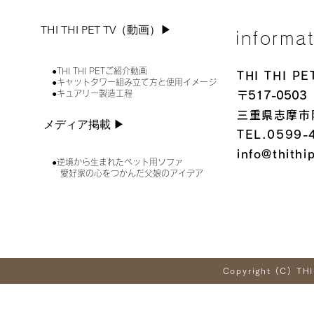
THI THI PET TV（動画）▶︎
informa
●THI THI PETご紹介動画
THI THI 
●キャットタワー組み立て方と使用イメージ
●キュアリー製造工程
〒517-0503
三重県志摩市
メディア掲載 ▶︎
TEL.0599-
info@thithi
●逆境から生まれたペット用ソファ
愛好家の心をつかんだ父娘のアイデア
Copyright (C) THI