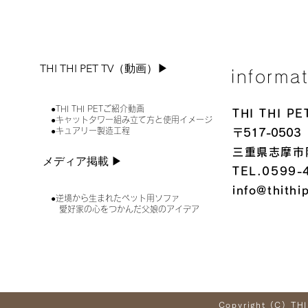
THI THI PET TV（動画）▶︎
informa
●THI THI PETご紹介動画
THI THI 
●キャットタワー組み立て方と使用イメージ
●キュアリー製造工程
〒517-0503
三重県志摩市
メディア掲載 ▶︎
TEL.0599-
info@thithi
●逆境から生まれたペット用ソファ
愛好家の心をつかんだ父娘のアイデア
Copyright (C) THI