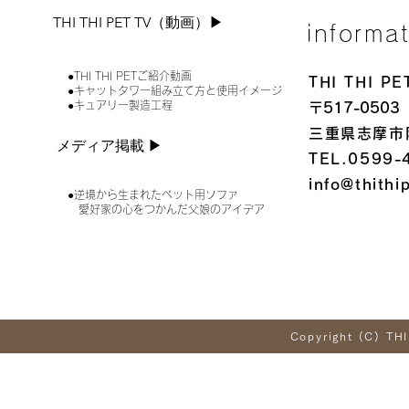
THI THI PET TV（動画）▶︎
informa
●THI THI PETご紹介動画
THI THI 
●キャットタワー組み立て方と使用イメージ
●キュアリー製造工程
〒517-0503
三重県志摩市
メディア掲載 ▶︎
TEL.0599-
info@thithi
●逆境から生まれたペット用ソファ
愛好家の心をつかんだ父娘のアイデア
Copyright (C) THI