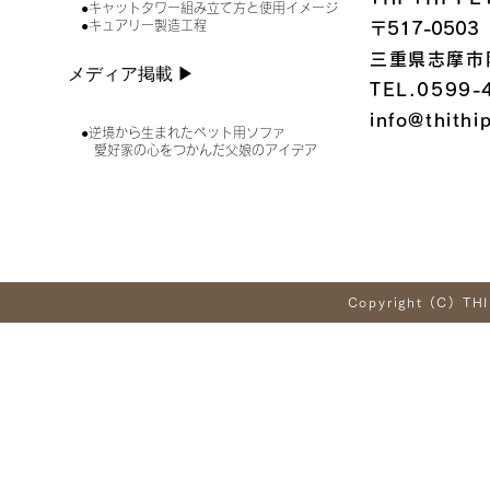
●キャットタワー組み立て方と使用イメージ
●キュアリー製造工程
〒517-0503
三重県志摩市
メディア掲載 ▶︎
TEL.0599-
info@thithi
●逆境から生まれたペット用ソファ
愛好家の心をつかんだ父娘のアイデア
Copyright (C) THI