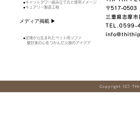
●キャットタワー組み立て方と使用イメージ
●キュアリー製造工程
〒517-0503
三重県志摩市
メディア掲載 ▶︎
TEL.0599-
info@thithi
●逆境から生まれたペット用ソファ
愛好家の心をつかんだ父娘のアイデア
Copyright (C) THI