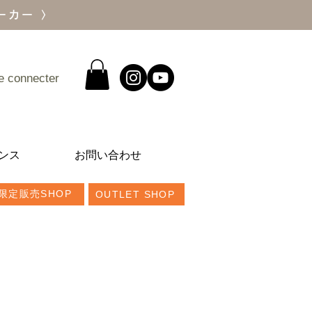
ーカー 〉
e connecter
ンス
お問い合わせ
限定販売SHOP
OUTLET SHOP