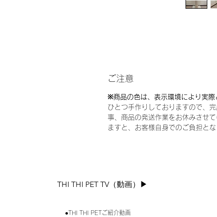
ご注意
※商品の色は、表示環境により実際
ひとつ手作りしておりますので、完
事、商品の発送作業をお休みさせて
ますと、お客様自身でのご負担とな
THI THI PET TV（動画）▶︎
●THI THI PETご紹介動画