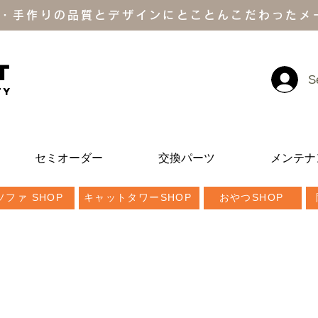
・手作りの品質とデザインにとことんこだわったメ
T
S
ty
セミオーダー
交換パーツ
メンテナ
ファ SHOP
キャットタワーSHOP
おやつSHOP