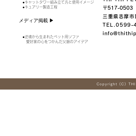
●キャットタワー組み立て方と使用イメージ
●キュアリー製造工程
〒517-0503
三重県志摩市
メディア掲載 ▶︎
TEL.0599-
info@thithi
●逆境から生まれたペット用ソファ
愛好家の心をつかんだ父娘のアイデア
Copyright (C) THI