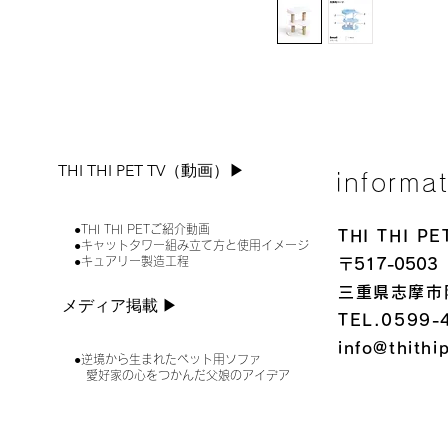
THI THI PET TV（動画）▶︎
informa
●THI THI PETご紹介動画
THI THI 
●キャットタワー組み立て方と使用イメージ
●キュアリー製造工程
〒517-0503
三重県志摩市
メディア掲載 ▶︎
TEL.0599-
info@thithi
●逆境から生まれたペット用ソファ
愛好家の心をつかんだ父娘のアイデア