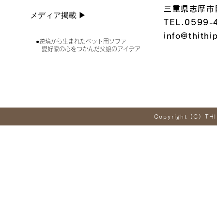
三重県志摩市
メディア掲載 ▶︎
TEL.0599-
info@thithi
●逆境から生まれたペット用ソファ
愛好家の心をつかんだ父娘のアイデア
Copyright (C) THI