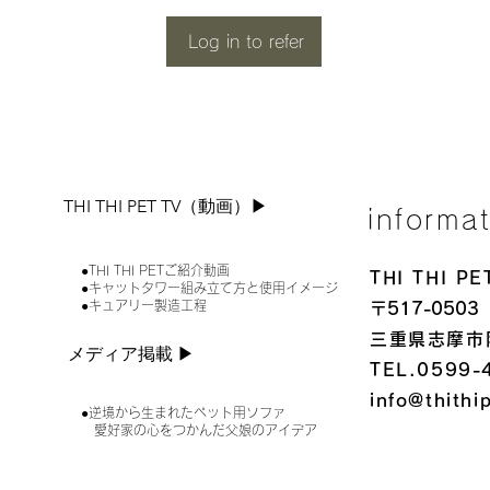
Log in to refer
THI THI PET TV（動画）▶︎
informa
●THI THI PETご紹介動画
THI THI 
●キャットタワー組み立て方と使用イメージ
●キュアリー製造工程
〒517-0503
三重県志摩市
メディア掲載 ▶︎
TEL.0599-
info@thithi
●逆境から生まれたペット用ソファ
愛好家の心をつかんだ父娘のアイデア