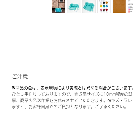
ご注意
※
商品の色は、表示環境により実際とは異なる場合がございます
ひとつ手作りしておりますので、完成品サイズに10mm程度の
事、商品の発送作業をお休みさせていただきます。
※
キズ・ワレ
ますと、お客様自身でのご負担となります。ご了承ください。