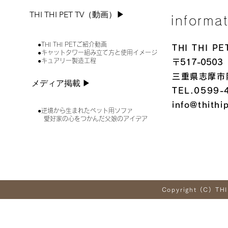
THI THI PET TV（動画）▶︎
informa
●THI THI PETご紹介動画
THI THI 
●キャットタワー組み立て方と使用イメージ
●キュアリー製造工程
〒517-0503
三重県志摩市
メディア掲載 ▶︎
TEL.0599-
info@thithi
●逆境から生まれたペット用ソファ
愛好家の心をつかんだ父娘のアイデア
Copyright (C) THI