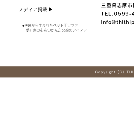
三重県志摩市
メディア掲載 ▶︎
TEL.0599-
info@thithi
●逆境から生まれたペット用ソファ
愛好家の心をつかんだ父娘のアイデア
Copyright (C) THI