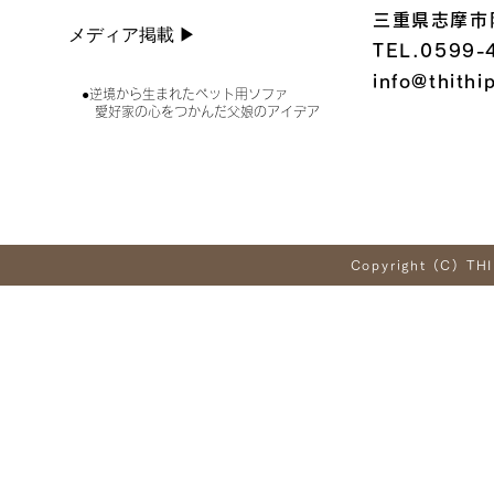
三重県志摩市
メディア掲載 ▶︎
TEL.0599-
info@thithi
●逆境から生まれたペット用ソファ
愛好家の心をつかんだ父娘のアイデア
Copyright (C) THI