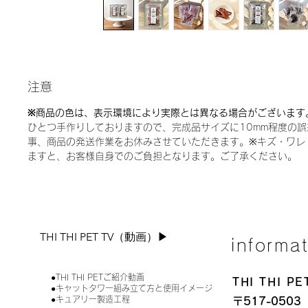
注意
※商品の色は、表示環境により実際とは異なる場合がございます
ひとつ手作りしておりますので、完成品サイズに10mm程度の
事、商品の発送作業をお休みさせていただきます。※キズ・ワレ
ますと、お客様自身でのご負担となります。ご了承ください。
THI THI PET TV（動画）▶︎
informa
●THI THI PETご紹介動画
THI THI 
●キャットタワー組み立て方と使用イメージ
●キュアリー製造工程
〒517-0503