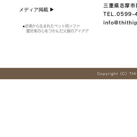
三重県志摩市
メディア掲載 ▶︎
TEL.0599-
info@thithi
●逆境から生まれたペット用ソファ
愛好家の心をつかんだ父娘のアイデア
Copyright (C) THI