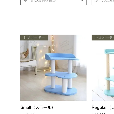
ポールの素材を選ぶ
ポールの素
セミオーダー
セミオーダ
Small（スモール）
Quick View
Regular
Price
Price