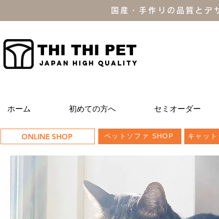
国産・手作りの品質とデ
THI THI PET
JAPAN high quality
ホーム
初めての方へ
セミオーダー
ONLINE SHOP
ペットソファ SHOP
キャット