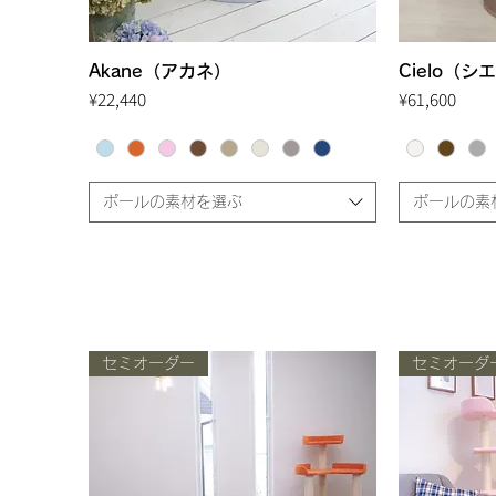
Akane（アカネ）
Quick View
Cielo（シ
Price
Price
¥22,440
¥61,600
ポールの素材を選ぶ
ポールの素
セミオーダー
セミオーダ