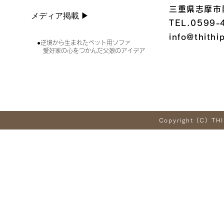
三重県志摩市
メディア掲載 ▶︎
TEL.0599-
info@thithi
●逆境から生まれたペット用ソファ
愛好家の心をつかんだ父娘のアイデア
Copyright (C) THI