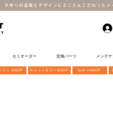
・手作りの品質とデザインにとことんこだわったメ
T
ty
セミオーダー
交換パーツ
メンテナ
ファ SHOP
キャットタワーSHOP
おやつSHOP