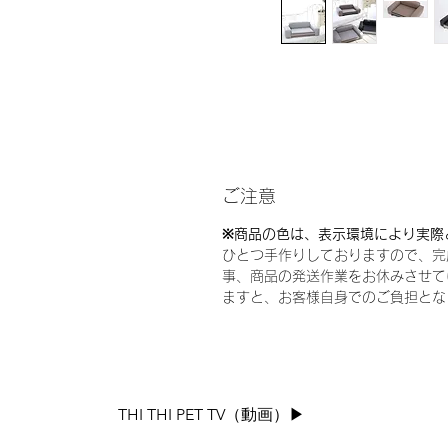
ご注意
※
商品の色は、表示環境により実際
ひとつ手作りしておりますので、完
事、商品の発送作業をお休みさせて
ますと、お客様自身でのご負担とな
THI THI PET TV（動画）▶︎