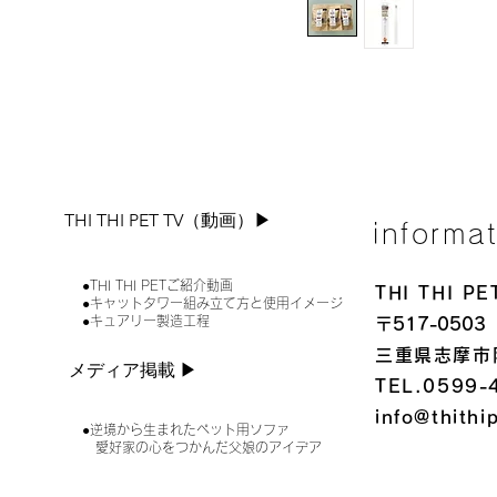
THI THI PET TV（動画）▶︎
informa
●THI THI PETご紹介動画
THI THI 
●キャットタワー組み立て方と使用イメージ
●キュアリー製造工程
〒517-0503
三重県志摩市
メディア掲載 ▶︎
TEL.0599-
info@thithi
●逆境から生まれたペット用ソファ
愛好家の心をつかんだ父娘のアイデア