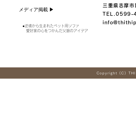
三重県志摩市
メディア掲載 ▶︎
TEL.0599-
info@thithi
●逆境から生まれたペット用ソファ
愛好家の心をつかんだ父娘のアイデア
Copyright (C) THI