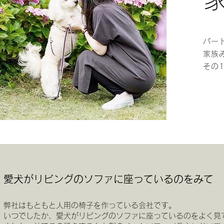
パー
家族
その
愛犬がリビングのソファに座っているのをみて
弊社はもともと人用の椅子を作っている会社です。
いつでしたか、愛犬がリビングのソファに座っているのをよく見