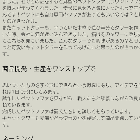
ました。社でこの話をすると丸型のペットソファ（ラウンドソフ
を職人が作ってくれました。愛犬に見せると気に入ったようで座
んです！ペットにも自分専用のソファがあってもいいのでは？と
たのがきっかけ。
またキャットタワーも、余っていた木枠で遊び半分でタワーを作
いた時、会社に猫が迷い込んできました。猫はそのタワーに登り
てこちらを見ていました。こんなタワーでも興味があるの？と思
っと可愛いキャットタワーを作ってあげたいと思ったのがきっか
す。
商品開発・生産をワンストップで
思いついたものをすぐ形にできるという環境にあり、アイデアを
れば1日で形にしてみます。
試作したペットソファを見ながら、職人たちと談義しながら改良
ねていきます。
完成したペットソファは愛犬たちにも試してもらっています。
キャットタワーも愛猫がどう使うのかを観察して商品開発してい
す。
ネーミング