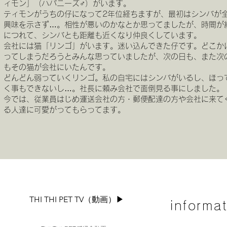
ィモン」（ハバニーズ♂）がいます。
ティモンがうちの仔になって2年位経ちますが、最初はシンバが
興味を示さず…。相性が悪いのかなとか思ってましたが、時間が
につれて、シンバとも距離も近くなり仲良くしています。
会社には猫「リンゴ」がいます。迷い込んできた仔です。どこか
ってしまうだろうとみんな思っていましたが、次の日も、また次
もその猫が会社にいたんです。
どんどん弱っていくリンゴ。私の自宅にはシンバがいるし、ほっ
く事もできないし…。社長に頼み会社で面倒見る事にしました。
今では、従業員はじめ運送会社の方・郵便配達の方や会社に来て
る人達に可愛がってもらってます。
THI THI PET TV（動画）▶︎
informa