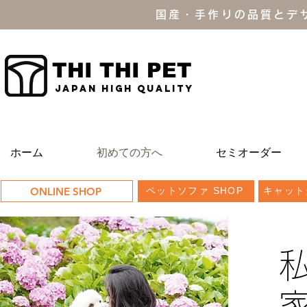
国産・手作りの品質とデ
THI THI PET
JAPAN high quality
ホーム
初めての方へ
セミオーダー
ONLINE SHOP
ペットソファ SHOP
キャット