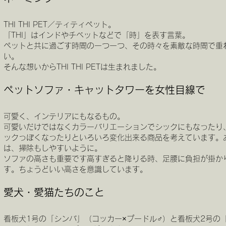
THI THI PET／ティティペット。
「THI」はインドやチベットなどで「時」を表す言葉。
ペ
ットと共に過ごす時間の一つ一つ、その時々を素敵な時間で重
い。
そんな想いからTHI THI PETは生まれました。
ペットソファ・キャットタワーを女性目線で
可愛く、インテリアにもなるもの。
可愛いだけではなくカラーバリエーションでシックにもなったり
ックっぽくなったりといろいろ変化出来る商品を考えています。
は、掃除もしやすいように。
ソファの高さも重要です高すぎると降りる時、足腰に負担が掛か
す。ちょうどいい高さを意識しています。
愛犬・愛猫たちのこと
看板犬1号の「シンバ」（コッカー×プードル♂）と看板犬2号の