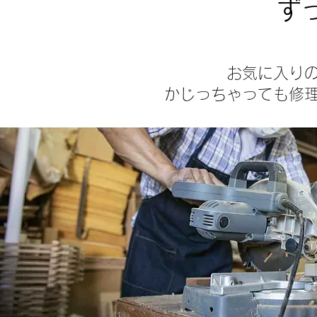
ず
お気に入り
かじっちゃっても修