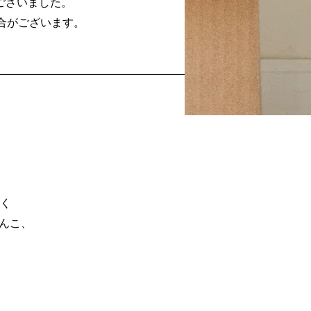
ざいました。​
場合がございます。
く
わんこ、