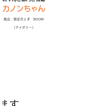
カノンちゃん
商品：
限定爪とぎ BOOM
（アイボリー）
います