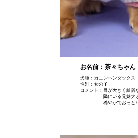
お名前：茶々ちゃん
犬種：カニンヘンダックス
性別：女の子
コメント：目が大きく綺麗
隣にいる兄妹犬と仲良
穏やかでおっとりな２