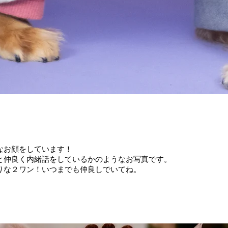
なお顔をしています！
く内緒話をしているかのようなお写真です。
ワン！いつまでも仲良しでいてね。