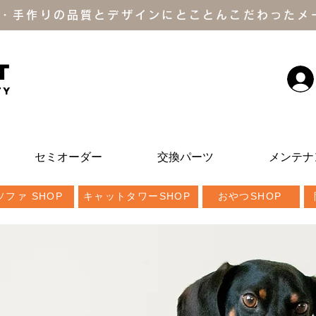
・手作りの品質とデザインにとことんこだわったメ
T
ty
セミオーダー
交換パーツ
メンテナ
ファ SHOP
キャットタワーSHOP
おやつSHOP