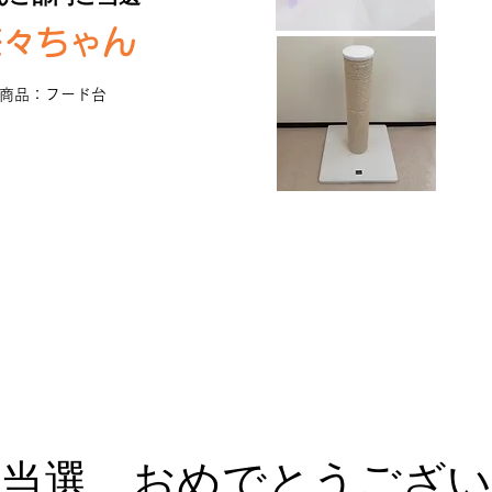
茶々ちゃん
商品：フード台
当選、おめでとうござ