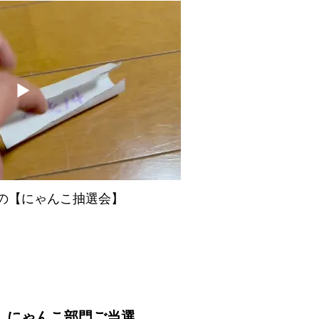
の【にゃんこ抽選会】
にゃんこ部門ご当選